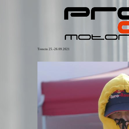
Trencin 25.-26.09.2021