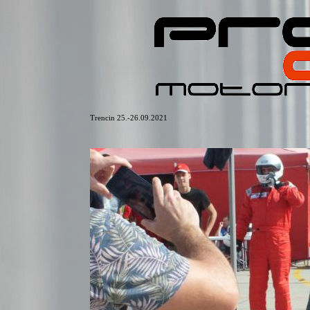
Trencin 25.-26.09.2021